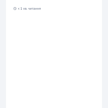
< 1 хв. читання