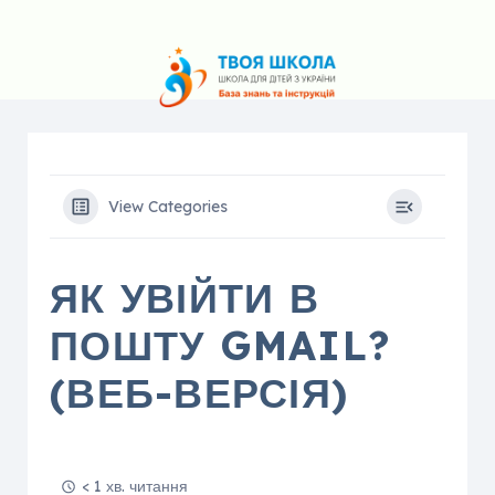
View Categories
ЯК УВІЙТИ В
ПОШТУ GMAIL?
(ВЕБ-ВЕРСІЯ)
< 1 хв. читання