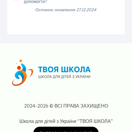
допомогти?
Останнє оновлення 27.12.2024
2024-2026 © ВСІ ПРАВА ЗАХИЩЕНО
Школа для дітей з України “ТВОЯ ШКОЛА”